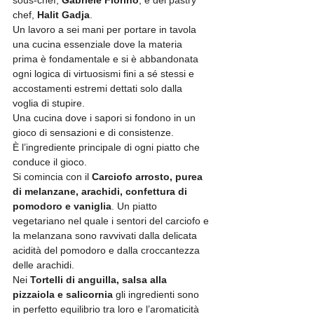
chef, 
Halit Gadja
. 
Un lavoro a sei mani per portare in tavola 
una cucina essenziale dove la materia 
prima è fondamentale e si è abbandonata 
ogni logica di virtuosismi fini a sé stessi e 
accostamenti estremi dettati solo dalla 
voglia di stupire. 
Una cucina dove i sapori si fondono in un 
gioco di sensazioni e di consistenze. 
È l’ingrediente principale di ogni piatto che 
conduce il gioco. 
Si comincia con il 
Carciofo arrosto, purea 
di melanzane, arachidi, confettura di 
pomodoro e vaniglia
. Un piatto 
vegetariano nel quale i sentori del carciofo e 
la melanzana sono ravvivati dalla delicata 
acidità del pomodoro e dalla croccantezza 
delle arachidi.
Nei 
Tortelli di anguilla, salsa alla 
pizzaiola e salicornia
 gli ingredienti sono 
in perfetto equilibrio tra loro e l’aromaticità 