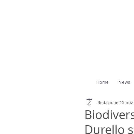
Home
News
Redazione
15 nov
Biodivers
Durello 