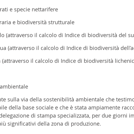
 prati e specie nettarifere
agraria e biodiversità strutturale
uolo (attraverso il calcolo di Indice di biodiversità del s
acqua (attraverso il calcolo di Indice di biodiversità dell’
ria (attraverso il calcolo di Indice di biodiversità licheni
tà ambientale
e sulla via della sostenibilità ambientale che testimo
le della base sociale e che è stata ampiamente racc
delegazione di stampa specializzata, per due giorni i
più significativi della zona di produzione. 