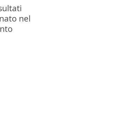
ultati 
nato nel 
nto 