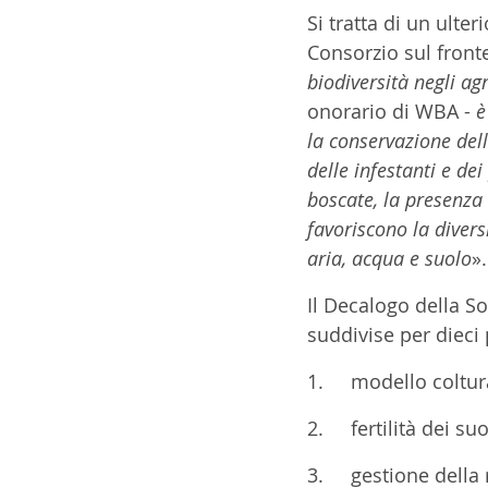
Si tratta di un ulte
Consorzio sul fronte
biodiversità negli ag
onorario di WBA - 
è
la conservazione della
delle infestanti e de
boscate, la presenza d
favoriscono la divers
aria, acqua e suolo
».
Il Decalogo della So
suddivise per dieci 
1.	modello coltu
2.	fertilità dei suo
3.	gestione dell