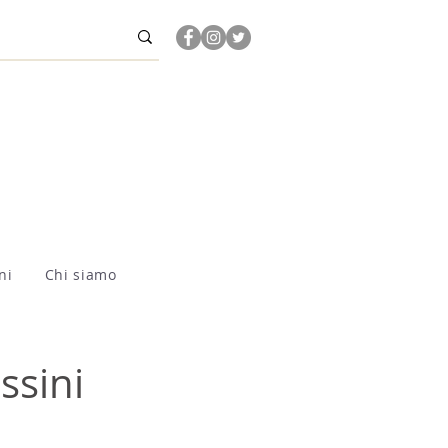
ni
Chi siamo
ssini