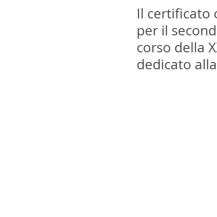
Il certificato
per il secon
corso della X
dedicato alla