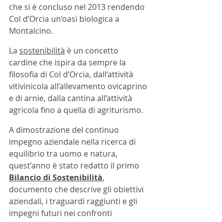
che si è concluso nel 2013 rendendo 
Col d’Orcia un’oasi biologica a 
Montalcino.
La 
sostenibilità
 è un concetto 
cardine che ispira da sempre la 
filosofia di Col d’Orcia, dall’attività 
vitivinicola all’allevamento ovicaprino 
e di arnie, dalla cantina all’attività 
agricola fino a quella di agriturismo.
A dimostrazione del continuo 
impegno aziendale nella ricerca di 
equilibrio tra uomo e natura, 
quest’anno è stato redatto il primo 
Bilancio di Sostenibilità
, 
documento che descrive gli obiettivi 
aziendali, i traguardi raggiunti e gli 
impegni futuri nei confronti 