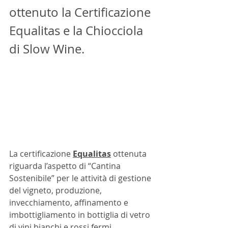
ottenuto la Certificazione 
Equalitas e la Chiocciola 
di Slow Wine.
La certificazione 
Equalitas
ottenuta 
riguarda l’aspetto di “Cantina 
Sostenibile” per le attività di gestione 
del vigneto, produzione, 
invecchiamento, affinamento e 
imbottigliamento in bottiglia di vetro 
di vini bianchi e rossi fermi.