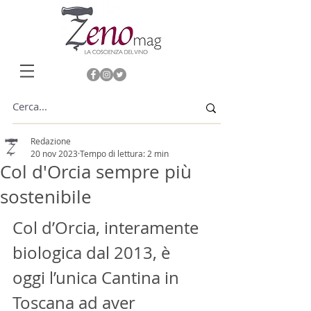
Redazione
20 nov 2023
Tempo di lettura: 2 min
Col d'Orcia sempre più
sostenibile
Col d’Orcia, interamente 
biologica dal 2013, è 
oggi l’unica Cantina in 
Toscana ad aver 