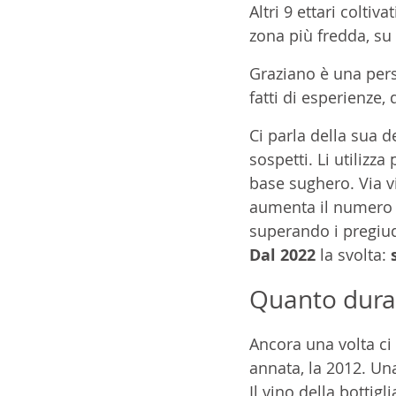
Altri 9 ettari coltiv
zona più fredda, su 
Graziano è una pers
fatti di esperienze, 
Ci parla della sua d
sospetti. Li utilizza
base sughero. Via v
aumenta il numero de
superando i pregiud
Dal 2022
 la svolta: 
Quanto duran
Ancora una volta ci 
annata, la 2012. Un
Il vino della bottigl