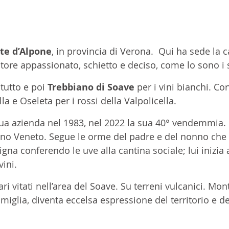
te d’Alpone
, in provincia di Verona.  Qui ha sede la c
ltore appassionato, schietto e deciso, come lo sono i s
itutto e poi 
Trebbiano di Soave
 per i vini bianchi. Cor
a e Oseleta per i rossi della Valpolicella.
ua azienda nel 1983, nel 2022 la sua 40° vendemmia. 
no Veneto. Segue le orme del padre e del nonno che p
igna conferendo le uve alla cantina sociale; lui inizia 
vini. 
ri vitati nell’area del Soave. Su terreni vulcanici. Mon
amiglia, diventa eccelsa espressione del territorio e de