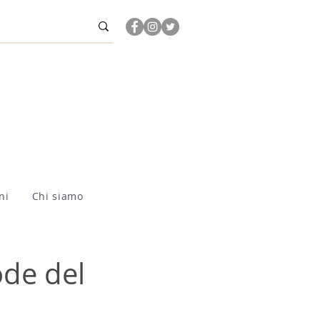
ni
Chi siamo
ode del