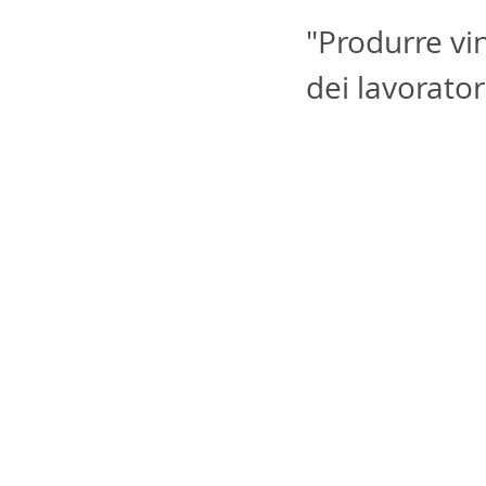
"Produrre vin
dei lavorator