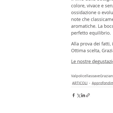
colore, vivace e sen
ossidazione o evolu
note che classicame
aromatiche. La bocca
perfetto equilibrio.
Alla prova dei fatti, 
Ottima scelta, Graz
Le nostre degustazi
Valpolicella
soave
Grazian
ARTICOLI
Approfondi