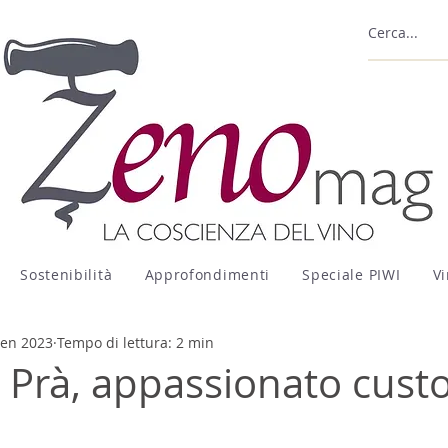
Sostenibilità
Approfondimenti
Speciale PIWI
Vi
gen 2023
Tempo di lettura: 2 min
 Prà, appassionato cust