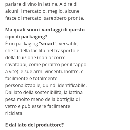
parlare di vino in lattina. A dire di 
alcuni il mercato o, meglio, alcune 
fasce di mercato, sarebbero pronte.
Ma quali sono i vantaggi di questo 
tipo di packaging?
È un packaging “
smart
”, versatile, 
che fa della facilità nel trasporto e 
della fruizione (non occorre 
cavatappi, come peraltro per il tappo 
a vite) le sue armi vincenti. Inoltre, è 
facilmente e totalmente 
personalizzabile, quindi identificabile.
Dal lato della sostenibilità, la lattina 
pesa molto meno della bottiglia di 
vetro e può essere facilmente 
riciclata. 
E dal lato del produttore?