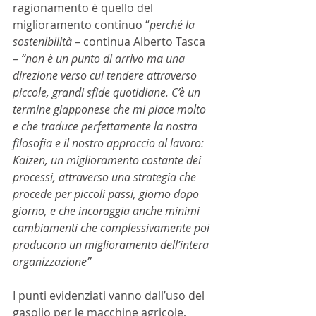
ragionamento è quello del 
miglioramento continuo “
perché la 
sostenibilità
 – continua Alberto Tasca 
–
 “non è un punto di arrivo ma una 
direzione verso cui tendere attraverso 
piccole, grandi sfide quotidiane. C’è un 
termine giapponese che mi piace molto 
e che traduce perfettamente la nostra 
filosofia e il nostro approccio al lavoro: 
Kaizen, un miglioramento costante dei 
processi, attraverso una strategia che 
procede per piccoli passi, giorno dopo 
giorno, e che incoraggia anche minimi 
cambiamenti che complessivamente poi 
producono un miglioramento dell’intera 
organizzazione”
I punti evidenziati vanno dall’uso del 
gasolio per le macchine agricole, 