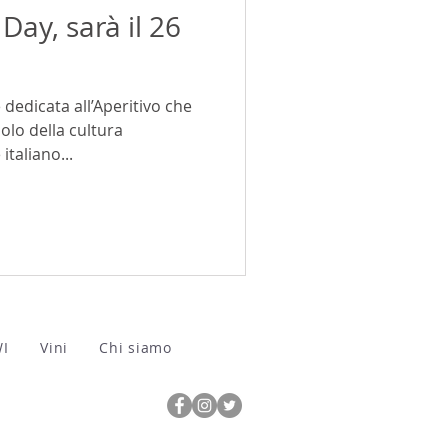
Day, sarà il 26
dedicata all’Aperitivo che
olo della cultura
italiano...
WI
Vini
Chi siamo