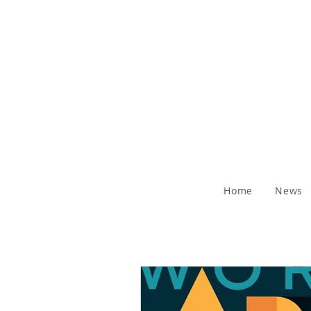
Home
News