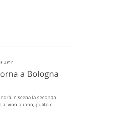
ra: 2 min
torna a Bologna
andrà in scena la seconda
a al vino buono, pulito e