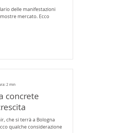
ario delle manifestazioni
e mostre mercato. Ecco
ura: 2 min
ta concrete
rescita
ir, che si terrà a Bologna
 ecco qualche considerazione