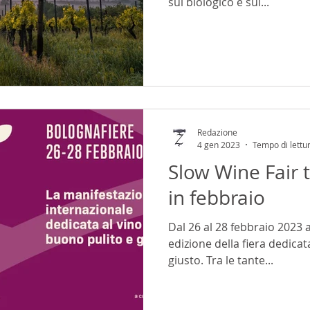
sul biologico e sui...
Redazione
4 gen 2023
Tempo di lettu
Slow Wine Fair 
in febbraio
Dal 26 al 28 febbraio 2023 
edizione della fiera dedicat
giusto. Tra le tante...