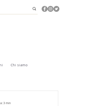
ni
Chi siamo
ra: 3 min