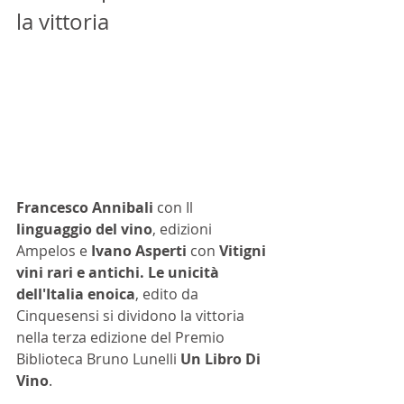
la vittoria
Francesco Annibali
 con Il 
linguaggio del vino
, edizioni 
Ampelos e 
Ivano Asperti
 con 
Vitigni 
vini rari e antichi. Le unicità 
dell'Italia enoica
, edito da 
Cinquesensi si dividono la vittoria 
nella terza edizione del Premio 
Biblioteca Bruno Lunelli 
Un Libro Di 
Vino
.    