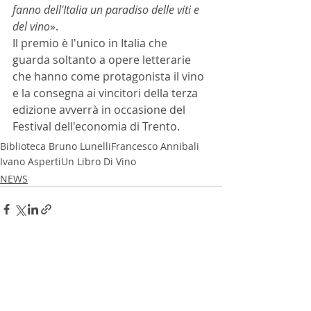
fanno dell'Italia un paradiso delle viti e 
del vino
».
Il premio è l'unico in Italia che 
guarda soltanto a opere letterarie 
che hanno come protagonista il vino 
e la consegna ai vincitori della terza 
edizione avverrà in occasione del 
Festival dell'economia di Trento.
Biblioteca Bruno Lunelli
Francesco Annibali
Ivano Asperti
Un Libro Di Vino
NEWS