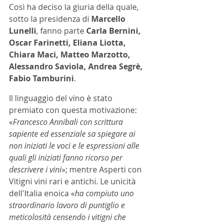
Così ha deciso la giuria della quale, 
sotto la presidenza di
 Marcello 
Lunelli
, fanno parte 
Carla Bernini, 
Oscar Farinetti, Eliana Liotta, 
Chiara Maci, Matteo Marzotto, 
Alessandro Saviola, Andrea Segrè, 
Fabio Tamburini
. 
Il linguaggio del vino è stato 
premiato con questa motivazione: 
«
Francesco Annibali con scrittura 
sapiente ed essenziale sa spiegare ai 
non iniziati le voci e le espressioni alle 
quali gli iniziati fanno ricorso per 
descrivere i vini
»; mentre Asperti con 
Vitigni vini rari e antichi. Le unicità 
dell'Italia enoica «
ha compiuto uno 
straordinario lavoro di puntiglio e 
meticolosità censendo i vitigni che 