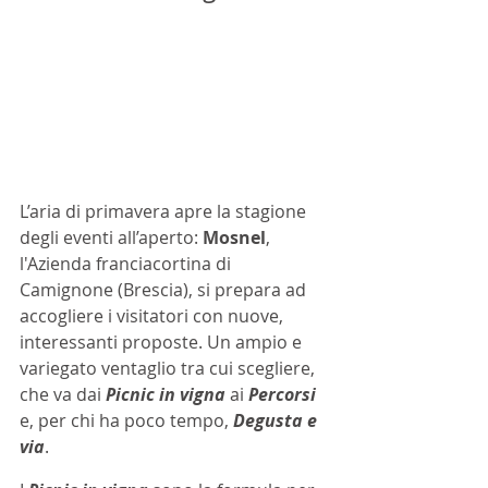
L’aria di primavera apre la stagione 
degli eventi all’aperto: 
Mosnel
, 
l'Azienda franciacortina di 
Camignone (Brescia), si prepara ad 
accogliere i visitatori con nuove, 
interessanti proposte. Un ampio e 
variegato ventaglio tra cui scegliere, 
che va dai 
Picnic in vigna
 ai 
Percorsi
e, per chi ha poco tempo, 
Degusta e 
via
.