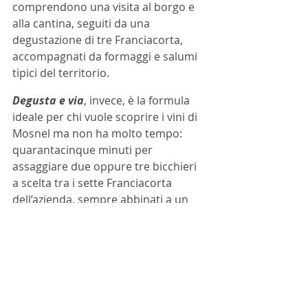
comprendono una visita al borgo e 
alla cantina, seguiti da una 
degustazione di tre Franciacorta, 
accompagnati da formaggi e salumi 
tipici del territorio. 
Degusta e via
, invece, è la formula 
ideale per chi vuole scoprire i vini di 
Mosnel ma non ha molto tempo: 
quarantacinque minuti per 
assaggiare due oppure tre bicchieri 
a scelta tra i sette Franciacorta 
dell’azienda, sempre abbinati a un 
piatto con salumi e formaggi tipici 
del territorio. 
Mosnel
Visite in cantina
NEWS