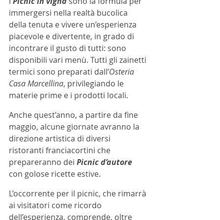
I 
Picnic in vigna
 sono la formula per 
immergersi nella realtà bucolica 
della tenuta e vivere un’esperienza 
piacevole e divertente, in grado di 
incontrare il gusto di tutti: sono 
disponibili vari menù. Tutti gli zainetti 
termici sono preparati dall’
Osteria 
Casa Marcellina
, privilegiando le 
materie prime e i prodotti locali. 
Anche quest’anno, a partire da fine 
maggio, alcune giornate avranno la 
direzione artistica di diversi 
ristoranti franciacortini che 
prepareranno dei 
Picnic d’autore
con golose ricette estive. 
L’occorrente per il picnic, che rimarrà 
ai visitatori come ricordo 
dell’esperienza, comprende, oltre 