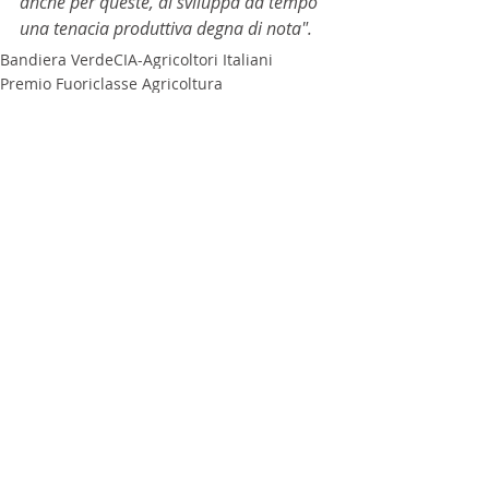
anche per queste, di sviluppa da tempo 
una tenacia produttiva degna di nota".
Bandiera Verde
CIA-Agricoltori Italiani
Premio Fuoriclasse Agricoltura
NEWS