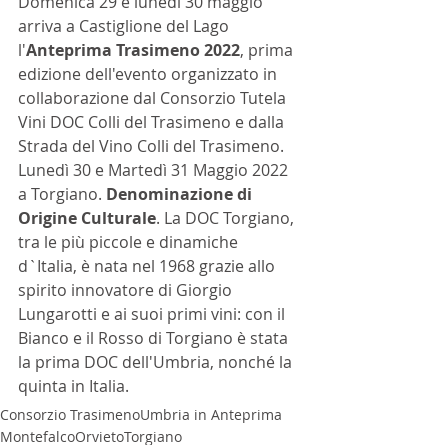
Domenica 29 e lunedì 30 maggio 
arriva a Castiglione del Lago 
l'
Anteprima Trasimeno 2022
, prima 
edizione dell'evento organizzato in 
collaborazione dal Consorzio Tutela 
Vini DOC Colli del Trasimeno e dalla 
Strada del Vino Colli del Trasimeno. 
Lunedì 30 e Martedì 31 Maggio 2022 
a Torgiano. 
Denominazione di 
Origine Culturale
. La DOC Torgiano, 
tra le più piccole e dinamiche 
d`Italia, è nata nel 1968 grazie allo 
spirito innovatore di Giorgio 
Lungarotti e ai suoi primi vini: con il 
Bianco e il Rosso di Torgiano è stata 
la prima DOC dell'Umbria, nonché la 
quinta in Italia. 
Consorzio Trasimeno
Umbria in Anteprima
Montefalco
Orvieto
Torgiano