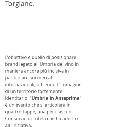
Torgiano. 
L'obiettivo è quello di posizionare il 
brand legato all'Umbria del vino in 
maniera ancora più incisiva in 
particolare sui mercati 
internazionali, offrendo l`immagine 
di un territorio fortemente 
identitario. "
Umbria in Anteprima
" 
è un evento che si articolerà in 
quattro tappe, una per ciascun 
Consorzio di Tutela che ha aderito 
all`iniziativa. 