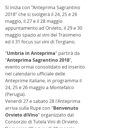
Si inizia con "Anteprima Sagrantino 
2018" che si svolgerà il 24, 25 e 26 
maggio, il 27 e il 28 maggio 
appuntamento ad Orvieto, il 29 e 30 
maggio spazio ai vini del Trasimeno 
ed il 31 focus sui vini di Torgiano. 
"
Umbria in Anteprima
" partirà da 
"
Anteprima Sagrantino 2018
", 
evento ormai consolidato ed inserito 
nel calendario ufficiale delle 
Anteprime italiane, in programma il 
24, 25 e 26 maggio a Montefalco 
(Perugia). 
Venerdì 27 e sabato 28 l'Anteprima 
arriva sulla Rupe con "
Benvenuto 
Orvieto diVino
" organizzato dal 
Consorzio di Tutela Vini di Orvieto. 