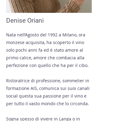
Denise Oriani
Nata nell’Agosto del 1992 a Milano, ora
monzese acquisita, ha scoperto il vino
solo pochi anni fa ed è stato amore al
primo calice, amore che combacia alla
perfezione con quello che ha per il cibo.
Ristoratrice di professione, sommelier in
formazione AIS, comunica sui suoi canali
social questa sua passione per il vino e
per tutto il vasto mondo che lo circonda.
Sogna spesso di vivere in Langa o in
Toscana immersa nei vigneti per essere
più vicino agli “oggetti” dei suoi desideri e