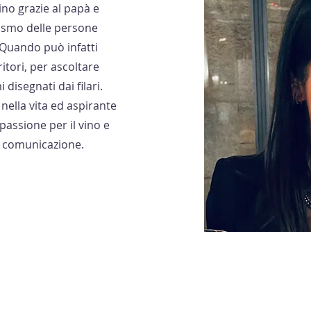
ino grazie al papà e
siasmo delle persone
 Quando può infatti
ritori, per ascoltare
disegnati dai filari.
nella vita ed aspirante
passione per il vino e
i comunicazione.