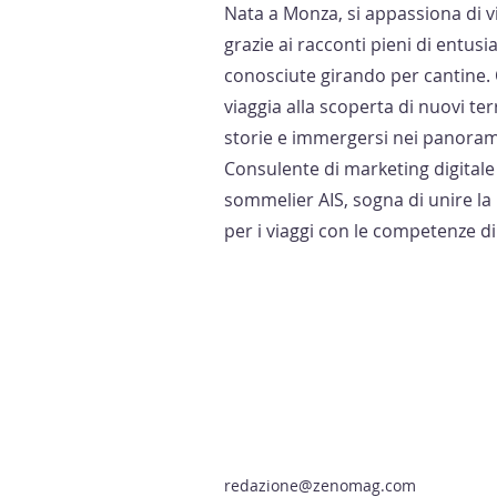
Nata a Monza, si appassiona di v
grazie ai racconti pieni di entu
conosciute girando per cantine.
viaggia alla scoperta di nuovi ter
storie e immergersi nei panorami 
Consulente di marketing digitale 
sommelier AIS, sogna di unire la 
per i viaggi con le competenze d
redazione@zenomag.com