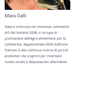
Mara Galli
Nata e cresciuta nel milanese, sommelier
AIS dal lontano 2008, si occupa di
promozione dell’agro-alimentare per la
Lombardia. Appassionata delle bollicine
francesi è alla continua ricerca di piccoli
produttori da scoprire per inventare
nuove serate e degustazioni alternative.
Pensa che siano le persone ed il vino a
raccontare ciò che c’è in un bicchiere.
redazione@zenomag.com