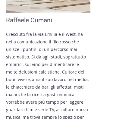
Raffaele Cumani
Cresciuto fra la via Emilia e il West, ha
nella comunicazione il filo rosso che
unisce i puntini di un percorso mai
sistematico. Si dà agli studi, soprattutto
empirici, sul vino per dimenticare le
molte delusioni calcistiche. Cultore del
buon vivere, ama il suo lavoro nei media,
le chiacchiere da bar, gli affettati misti
ma anche la ricerca gastronomica.
Vorrebbe avere più tempo per leggere,
guardare film e serie TV, ascoltare nuova
musica, ma trova sempre lo spazio per
un ottimo assaggio. Sogna ancora di fare
la rock star e sfornare una pietra miliare