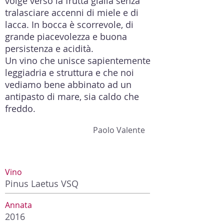
volge verso la frutta gialla senza
tralasciare accenni di miele e di
lacca. In bocca è scorrevole, di
grande piacevolezza e buona
persistenza e acidità.
Un vino che unisce sapientemente
leggiadria e struttura e che noi
vediamo bene abbinato ad un
antipasto di mare, sia caldo che
freddo.
Paolo Valente
Vino
Pinus Laetus VSQ
Annata
2016