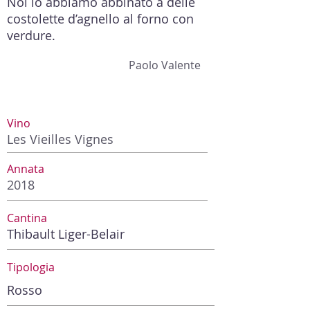
Noi lo abbiamo abbinato a delle
costolette d’agnello al forno con
verdure.
Paolo Valente
Vino
Les Vieilles Vignes
Annata
2018
Cantina
Thibault Liger-Belair
Tipologia
Rosso