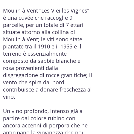
Moulin à Vent “Les Vieilles Vignes”
è una cuvée che raccoglie 9
parcelle, per un totale di 7 ettari
situate attorno alla collina di
Moulin à Vent; le viti sono state
piantate tra il 1910 e il 1955 e il
terreno è essenzialmente
composto da sabbie bianche e
rosa provenienti dalla
disgregazione di rocce granitiche; il
vento che spira dal nord
contribuisce a donare freschezza al
vino.
Un vino profondo, intenso già a
partire dal colore rubino con
ancora accenni di porpora che ne
anticipano la giovinezza che poi