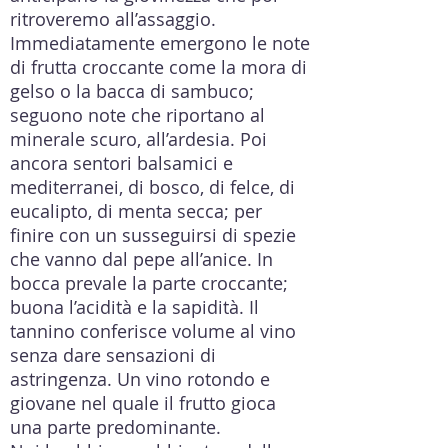
ritroveremo all’assaggio.
Immediatamente emergono le note
di frutta croccante come la mora di
gelso o la bacca di sambuco;
seguono note che riportano al
minerale scuro, all’ardesia. Poi
ancora sentori balsamici e
mediterranei, di bosco, di felce, di
eucalipto, di menta secca; per
finire con un susseguirsi di spezie
che vanno dal pepe all’anice. In
bocca prevale la parte croccante;
buona l’acidità e la sapidità. Il
tannino conferisce volume al vino
senza dare sensazioni di
astringenza. Un vino rotondo e
giovane nel quale il frutto gioca
una parte predominante.