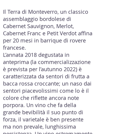
Il Terra di Monteverro, un classico
assemblaggio bordolese di
Cabernet Sauvignon, Merlot,
Cabernet Franc e Petit Verdot affina
per 20 mesi in barrique di rovere
francese.
L’annata 2018 degustata in
anteprima (la commercializzazione
è prevista per l’autunno 2022) è
caratterizzata da sentori di frutta a
bacca rossa croccante; un naso dai
sentori piacevolissimi come lo è il
colore che riflette ancora note
porpora. Un vino che fa della
grande bevibilità il suo punto di
forza, il varietale è ben presente
ma non prevale, lunghissima
persistenza. Un vino estremamente