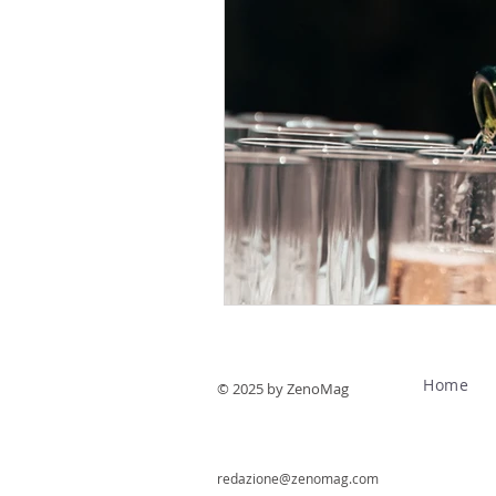
Home
© 2025 by ZenoMag
redazione@zenomag.com