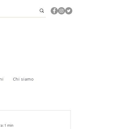
ni
Chi siamo
ra: 1 min