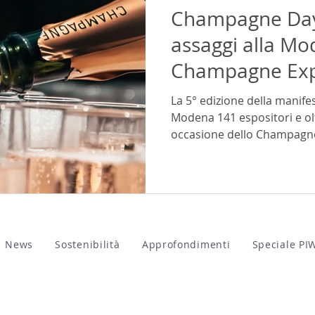
Champagne Day:
assaggi alla M
Champagne Exp
La 5° edizione della manife
Modena 141 espositori e olt
occasione dello Champagne 
News
Sostenibilità
Approfondimenti
Speciale PI