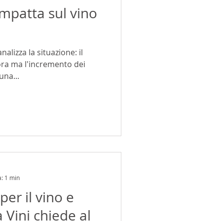
 impatta sul vino
nalizza la situazione: il
ra ma l'incremento dei
una...
a: 1 min
per il vino e
a Vini chiede al