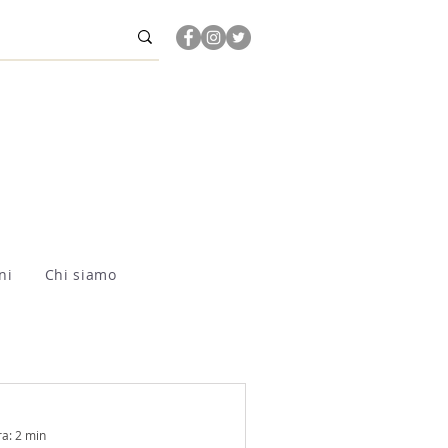
ni
Chi siamo
ra: 2 min