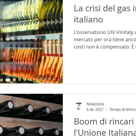
La crisi del gas
italiano
L'osservatorio UIV-Vinitaly a
mercato per ora tiene anco
costi non è compensato. È 
Redazione
6 dic 2021
Tempo di lettur
Boom di rincari 
l'Unione Italian