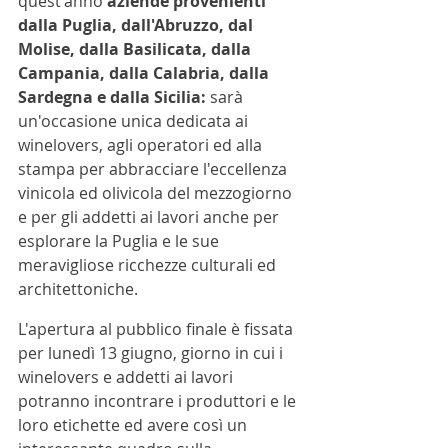
quest'anno
 aziende provenienti 
dalla Puglia, dall'Abruzzo, dal 
Molise, dalla Basilicata, dalla 
Campania, dalla Calabria, dalla 
Sardegna e dalla Sicilia:
 sarà 
un'occasione unica dedicata ai 
winelovers, agli operatori ed alla 
stampa per abbracciare l'eccellenza 
vinicola ed olivicola del mezzogiorno 
e per gli addetti ai lavori anche per 
esplorare la Puglia e le sue 
meravigliose ricchezze culturali ed 
architettoniche. 
L'apertura al pubblico finale è fissata 
per lunedì 13 giugno, giorno in cui i 
winelovers e addetti ai lavori 
potranno incontrare i produttori e le 
loro etichette ed avere così un 