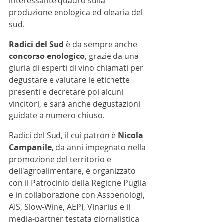
interessante quadro sulla 
produzione enologica ed olearia del 
sud.
Radici del Sud 
è da sempre anche
concorso enologico
, grazie da una 
giuria di esperti di vino chiamati per 
degustare e valutare le etichette 
presenti e decretare poi alcuni 
vincitori, e
sarà anche degustazioni 
guidate a numero chiuso.
Radici del Sud, il cui patron è 
Nicola 
Campanile
, da anni impegnato nella 
promozione del territorio e 
dell'agroalimentare, è organizzato 
con il Patrocinio della Regione Puglia 
e in collaborazione con Assoenologi, 
AIS, Slow-Wine, AEPI, Vinarius e il 
media-partner testata giornalistica 