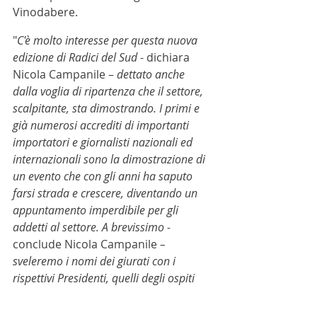
Vinodabere.
"
C'è molto interesse per questa nuova 
edizione di Radici del Sud 
- dichiara 
Nicola Campanile – 
dettato anche 
dalla voglia di ripartenza che il settore, 
scalpitante, sta dimostrando. I primi e 
già numerosi accrediti di importanti 
importatori e giornalisti nazionali ed 
internazionali sono la dimostrazione di 
un evento che con gli anni ha saputo 
farsi strada e crescere, diventando un 
appuntamento imperdibile per gli 
addetti al settore. A brevissimo - 
conclude Nicola Campanile 
– 
sveleremo i nomi dei giurati con i 
rispettivi Presidenti, quelli degli ospiti 
italiani e stranieri e degli importatori 
che mancano per completare la già 