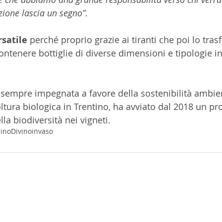
zione lascia un segno”
.
rsatile
 perché proprio grazie ai tiranti che poi lo tra
ntenere bottiglie di diverse dimensioni e tipologie i
 sempre impegnata a favore della sostenibilità ambien
oltura biologica in Trentino, ha avviato dal 2018 un pr
la biodiversità nei vigneti. 
lino
Divinoinvaso