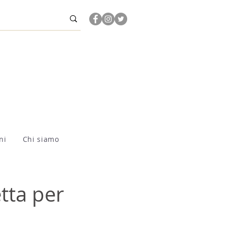
ni
Chi siamo
tta per