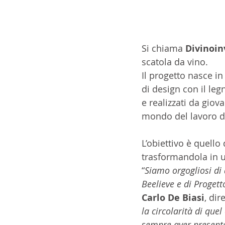
Si chiama 
Divinoin
scatola da vino. 
Il progetto nasce in
di design con il le
e realizzati da giov
mondo del lavoro d
L’obiettivo è quello
trasformandola in 
“
Siamo orgogliosi di 
Beelieve e di Progett
Carlo De Biasi
, dir
la circolarità di quel
sempre aver presente