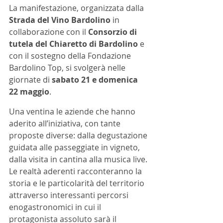
La manifestazione, organizzata dalla 
Strada del Vino Bardolino
 in 
collaborazione con il 
Consorzio di 
tutela del Chiaretto di Bardolino
 e 
con il sostegno della Fondazione 
Bardolino Top, si svolgerà nelle 
giornate di 
sabato 21 e domenica 
22 maggio
. 
Una ventina le aziende che hanno 
aderito all’iniziativa, con tante 
proposte diverse: dalla degustazione 
guidata alle passeggiate in vigneto, 
dalla visita in cantina alla musica live. 
Le realtà aderenti racconteranno la 
storia e le particolarità del territorio 
attraverso interessanti percorsi 
enogastronomici in cui il 
protagonista assoluto sarà il 