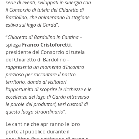
serie di eventi, sviluppati in sinergia con 
il Consorzio di tutela del Chiaretto di 
Bardolino, che animeranno la stagione 
estiva sul lago di Garda
”.
“
Chiaretto di Bardolino in Cantina
 – 
spiega
 Franco Cristoforetti
, 
presidente del Consorzio di tutela 
del Chiaretto di Bardolino –  
rappresenta un momento d’incontro 
prezioso per raccontare il nostro 
territorio, dando ai visitatori 
l’opportunità di scoprire le ricchezze e le 
eccellenze del lago di Garda attraverso 
le parole dei produttori, veri custodi di 
questo luogo straordinario
”.
Le cantine che apriranno le loro 
porte al pubblico durante il 
penultimo fine settimana di maggio 