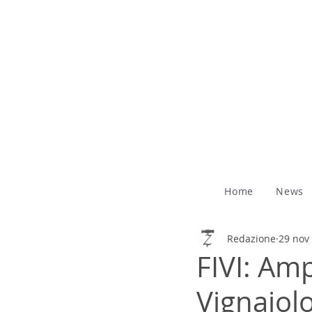
Home
News
Redazione
29 nov
FIVI: Am
Vignaiol