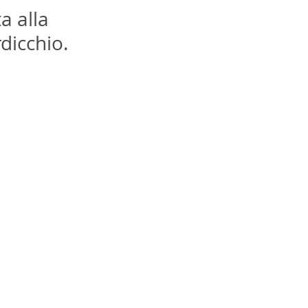
a alla 
rdicchio.