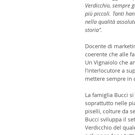
Verdicchio, sempre g
più piccoli. Tanti ha
nella qualità assolut
storia”.
Docente di marketi
coerente che alle f
Un Vignaiolo che ama
l’interlocutore a sup
mettere sempre in d
La famiglia Bucci s
soprattutto nelle pi
piselli, colture da s
Bucci sviluppa il se
Verdicchio del quale