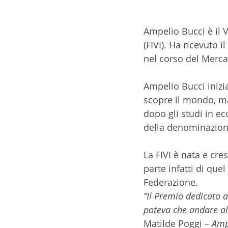
Ampelio Bucci è il V
(FIVI). Ha ricevuto
nel corso del Merca
Ampelio Bucci inizia
scopre il mondo, ma
dopo gli studi in ec
della denominazion
La FIVI è nata e cr
parte infatti di quel
Federazione.
“Il Premio dedicato 
poteva che andare al
Matilde Poggi – 
Ampe