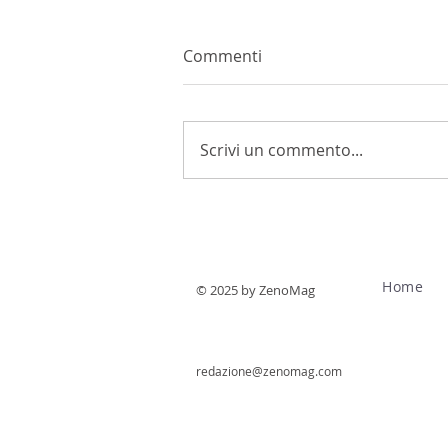
Commenti
Scrivi un commento...
ViVa, Vini Valtellina 2026
Home
© 2025 by ZenoMag
redazione@zenomag.com