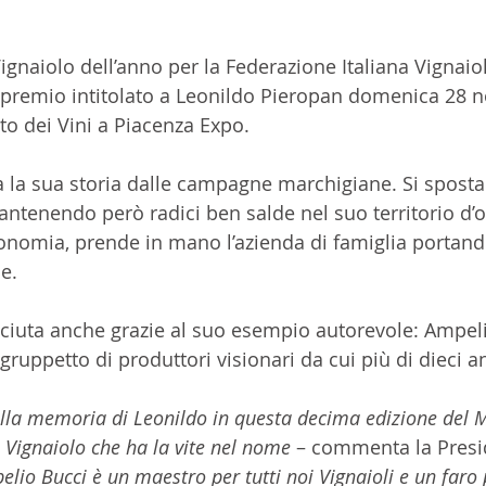
ignaiolo dell’anno per la Federazione Italiana Vignaio
 il premio intitolato a Leonildo Pieropan domenica 28
to dei Vini a Piacenza Expo.
 la sua storia dalle campagne marchigiane. Si sposta i
ntenendo però radici ben salde nel suo territorio d’o
onomia, prende in mano l’azienda di famiglia portandol
e. 
esciuta anche grazie al suo esempio autorevole: Ampeli
 gruppetto di produttori visionari da cui più di dieci an
alla memoria di Leonildo in questa decima edizione del 
 Vignaiolo che ha la vite nel nome
 – commenta la Presid
lio Bucci è un maestro per tutti noi Vignaioli e un faro p