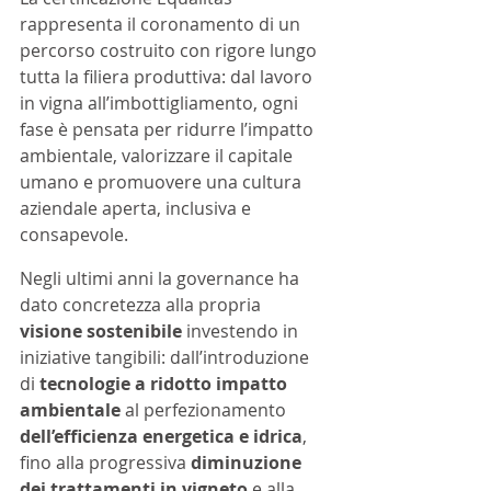
rappresenta il coronamento di un 
percorso costruito con rigore lungo 
tutta la filiera produttiva: dal lavoro 
in vigna all’imbottigliamento, ogni 
fase è pensata per ridurre l’impatto 
ambientale, valorizzare il capitale 
umano e promuovere una cultura 
aziendale aperta, inclusiva e 
consapevole. 
Negli ultimi anni la governance ha 
dato concretezza alla propria 
visione sostenibile
 investendo in 
iniziative tangibili: dall’introduzione 
di 
tecnologie a ridotto impatto 
ambientale
 al perfezionamento 
dell’efficienza energetica e idrica
, 
fino alla progressiva 
diminuzione 
dei trattamenti in vigneto
 e alla 