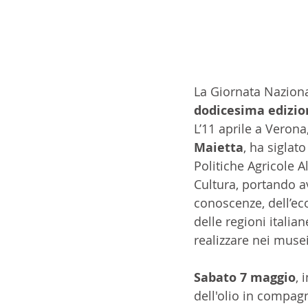
La Giornata Nazional
dodicesima edizio
L’11 aprile a Verona,
Maietta
, ha siglato
Politiche Agricole Al
Cultura, portando a
conoscenze, dell’ec
delle regioni italia
realizzare nei musei
Sabato 7 maggio
, 
dell'olio in compag