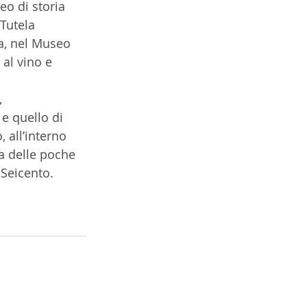
eo di storia 
Tutela 
a, nel Museo 
 al vino e 
, 
e quello di 
 all’interno 
a delle poche 
 Seicento. 