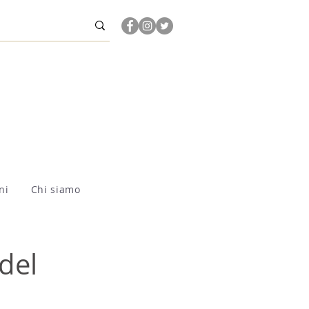
ni
Chi siamo
del