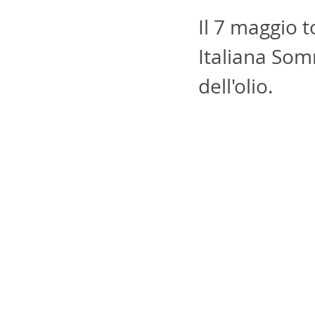
Il 7 maggio t
Italiana Somm
dell'olio.