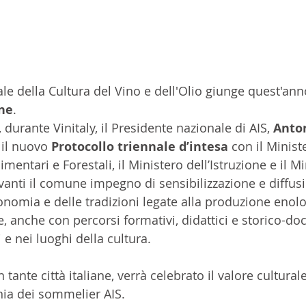
e della Cultura del Vino e dell'Olio giunge quest'ann
ne
. 
 durante Vinitaly, il Presidente nazionale di AIS, 
Anton
 il nuovo 
Protocollo triennale d’intesa
 con il Minist
imentari e Forestali, il Ministero dell’Istruzione e il Mi
vanti il comune impegno di sensibilizzazione e diffusi
onomia e delle tradizioni legate alla produzione enolo
ne, anche con percorsi formativi, didattici e storico-d
 e nei luoghi della cultura.
in tante città italiane, verrà celebrato il valore cultural
nia dei sommelier AIS. 