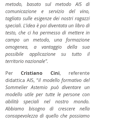
metodo, basato sul metodo AIS di 
comunicazione e servizio del vino, 
tagliato sulle esigenze dei nostri ragazzi 
speciali. L’idea è poi diventata un libro di 
testo, che ci ha permesso di mettere in 
campo un metodo, una formazione 
omogenea, a vantaggio della sua 
possibile applicazione su tutto il 
territorio nazionale”.
Per 
Cristiano Cini
, referente 
didattica AIS, “
il modello formativo del 
Sommelier Astemio può diventare un 
modello utile per tutte le persone con 
abilità speciali nel nostro mondo. 
Abbiamo bisogno di crescere nella 
consapevolezza di quello che possiamo 
riuscire a fare nella società”.