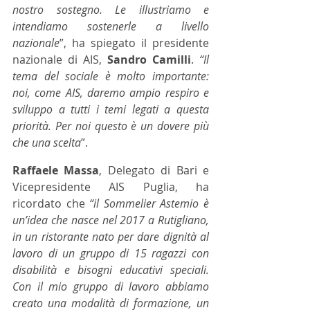
nostro sostegno. Le illustriamo e 
intendiamo sostenerle a livello 
nazionale
”, ha spiegato il presidente 
nazionale di AIS, 
Sandro Camilli
. 
“Il 
tema del sociale è molto importante: 
noi, come AIS, daremo ampio respiro e 
sviluppo a tutti i temi legati a questa 
priorità. Per noi questo è un dovere più 
che una scelta
”.
Raffaele Massa
, Delegato di Bari e 
Vicepresidente AIS Puglia, ha 
ricordato che 
“il Sommelier Astemio è 
un’idea che nasce nel 2017 a Rutigliano, 
in un ristorante nato per dare dignità al 
lavoro di un gruppo di 15 ragazzi con 
disabilità e bisogni educativi speciali. 
Con il mio gruppo di lavoro abbiamo 
creato una modalità di formazione, un 