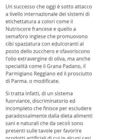
Un successo che oggi è sotto attacco 
a livello internazionale dei sistemi di 
etichettatura a colori come il 
Nutriscore francese e quello a 
semaforo inglese che promuovono 
cibi spazzatura con edulcoranti al 
posto dello zucchero e sfavoriscono 
l'olio extravergine di oliva, ma anche 
specialità come il Grana Padano, il 
Parmigiano Reggiano ed il prosciutto 
di Parma. o modificate. 
Si tratta infatti, di un sistema 
fuorviante, discriminatorio ed 
incompleto che finisce per escludere 
paradossalmente dalla dieta alimenti 
sani e naturali che da secoli sono 
presenti sulle tavole per favorire 
prodotti artificiali di cui in alcuni casi 