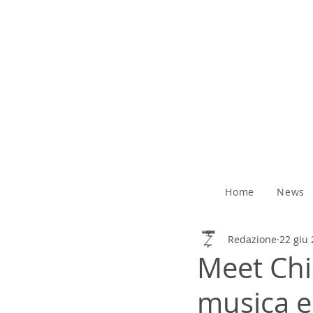
Home
News
Redazione
22 giu
Meet Chia
musica e 