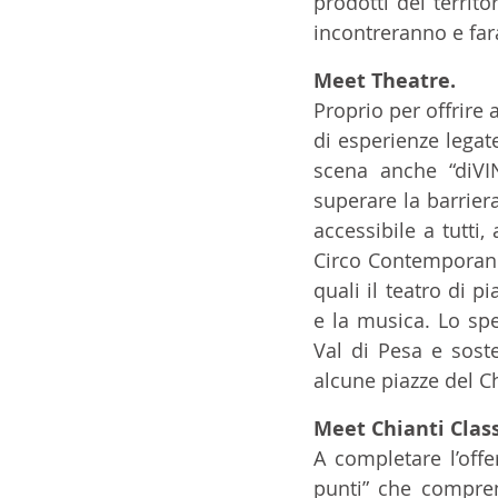
prodotti del territ
incontreranno e far
Meet Theatre.
Proprio per offrire
di esperienze legate
scena anche “diVI
superare la barrier
accessibile a tutti,
Circo Contemporaneo
quali il teatro di p
e la musica. Lo spe
Val di Pesa e soste
alcune piazze del Ch
Meet Chianti Class
A completare l’offe
punti” che comprend