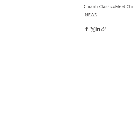
Chianti Classico
Meet Chi
NEWS