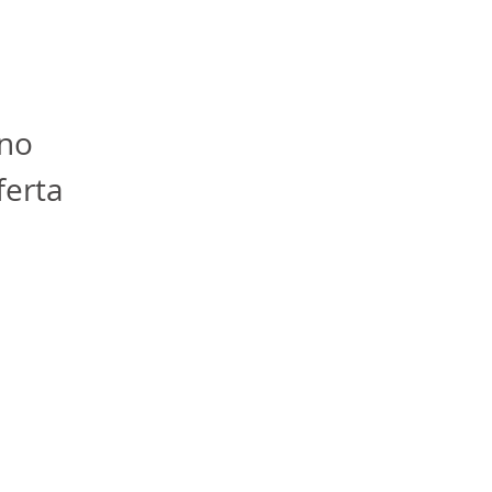
 
no 
ferta 