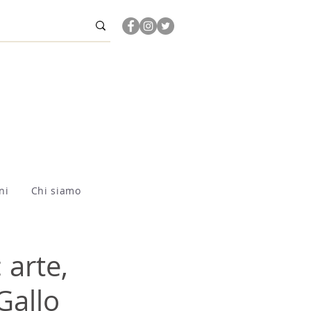
ni
Chi siamo
 arte,
Gallo