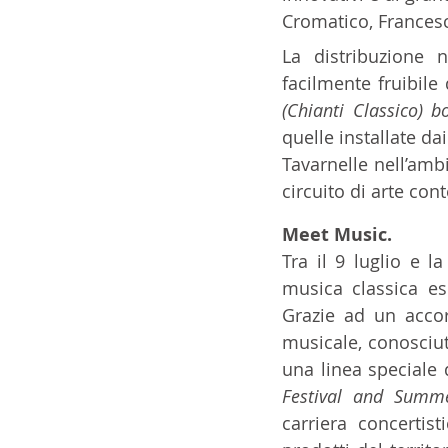
Cromatico, Francesc
La distribuzione n
facilmente fruibile 
(Chianti Classico) bo
quelle installate da
Tavarnelle nell’amb
circuito di arte con
Meet Music.
Tra il 9 luglio e l
musica classica ese
Grazie ad un accord
musicale, conosciut
una linea speciale
Festival and Summ
carriera concertis