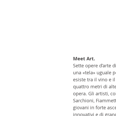
Meet Art.
Sette opere d’arte d
una «tela» uguale pe
esiste tra il vino e 
quattro metri di alt
opera. Gli artisti, c
Sarchioni, Fiammett
giovani in forte asc
innovativi e di gran