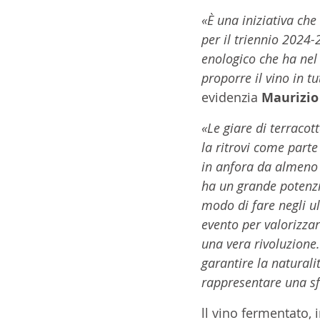
«È una iniziativa che 
per il triennio 2024
enologico che ha nel
proporre il vino in tu
evidenzia 
Maurizio
«Le giare di terracott
la ritrovi come parte
in anfora da almeno 8
ha un grande potenzia
modo di fare negli ul
evento per valorizzar
una vera rivoluzione
garantire la naturali
rappresentare una sf
ll vino fermentato, 