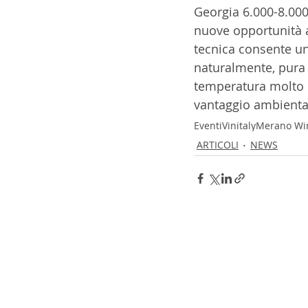
Georgia 6.000-8.000 
nuove opportunità al
tecnica consente un
naturalmente, pura 
temperatura molto el
vantaggio ambiental
Eventi
Vinitaly
Merano Win
ARTICOLI
NEWS