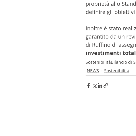
proprietà allo Standa
definire gli obiettiv
Inoltre è stato real
garantito da un revis
di Ruffino di assegna
investimenti total
Sostenibilità
Bilancio di S
NEWS
Sostenibilità