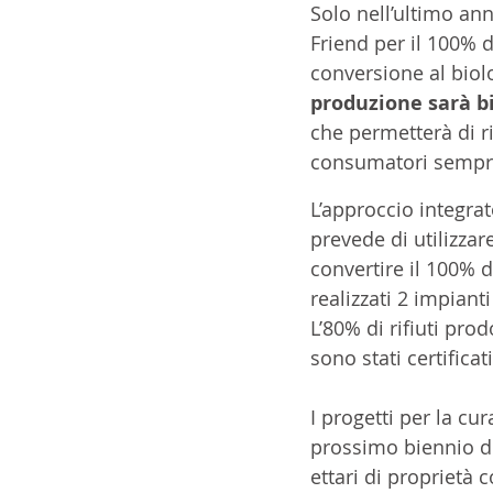
Solo nell’ultimo ann
Friend per il 100% d
conversione al biolo
produzione sarà b
che permetterà di r
consumatori sempre p
L’approccio integrato
prevede di utilizzare
convertire il 100% de
realizzati 2 impiant
L’80% di rifiuti prod
sono stati certifica
I progetti per la cu
prossimo biennio di 
ettari di proprietà c