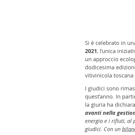
Si è celebrato in un
2021
, l’unica inizi
un approccio ecologi
dodicesima edizione
vitivinicola toscana
I giudici sono rimas
quest’anno. In parti
la giuria ha dichiara
avanti nella gestio
energia e i rifiuti, 
giudici. Con un 
bilan