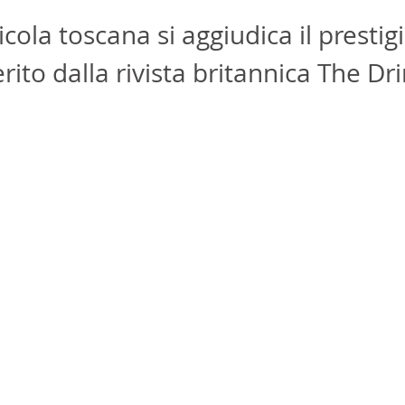
icola toscana si aggiudica il prestig
ito dalla rivista britannica The Dri