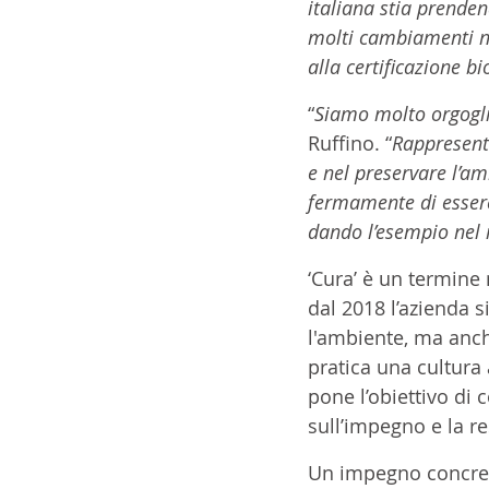
italiana stia prende
molti cambiamenti ne
alla certificazione bi
“
Siamo molto orgogli
Ruffino. “
Rappresenta
e nel preservare l’am
fermamente di essere
dando l’esempio nel n
‘Cura’ è un termine
dal 2018 l’azienda si
l'ambiente, ma anch
pratica una cultura
pone l’obiettivo di 
sull’impegno e la re
Un impegno concreto