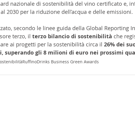
rd nazionale di sostenibilità del vino certificato e, inf
i al 2030 per la riduzione dell’acqua e delle emissioni.
izzato, secondo le linee guida della Global Reporting Ini
ore terzo, il 
terzo bilancio di sostenibilità 
che regi
re ai progetti per la sostenibilità circa il 
26% dei suo
i, superando gli 8 milioni di euro nei prossimi qua
ostenibilità
Ruffino
Drinks Business Green Awards