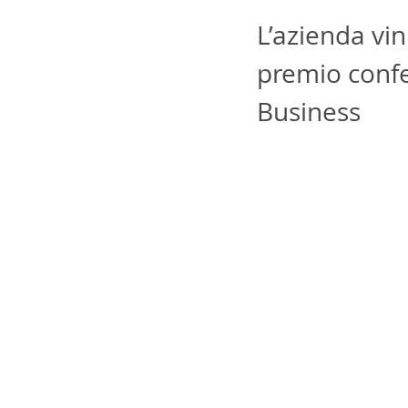
L’azienda vin
premio confer
Business 