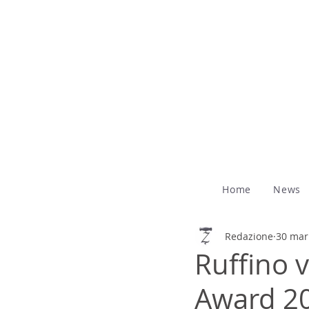
Home
News
Redazione
30 mar
Ruffino v
Award 2