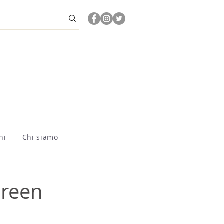
ni
Chi siamo
Green