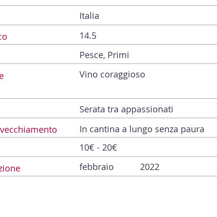
Italia
14.5
co
Pesce, Primi
Vino coraggioso
e
Serata tra appassionati
In cantina a lungo senza paura
Invecchiamento
10€ - 20€
febbraio
2022
zione