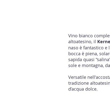
Vino bianco comples
altoatesino, il
Kerne
naso è fantastico e 
bocca è piena, solar
sapida quasi “salina
sole e montagna, dal
Versatile nell'accos
tradizione altoatesi
d’acqua dolce.