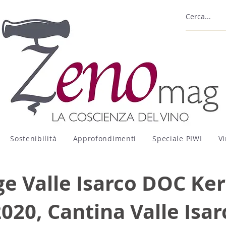
Sostenibilità
Approfondimenti
Speciale PIWI
Vi
ge Valle Isarco DOC Ke
2020, Cantina Valle Isar