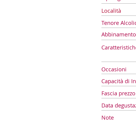
Località
Tenore Alcoli
Abbinamento
Caratteristich
Occasioni
Capacità di 
Fascia prezzo
Data degusta
Note