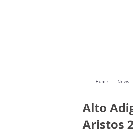
Home
News
Alto Adi
Aristos 