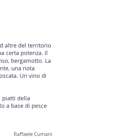
altre del territorio
a certa potenza. Il
enso, bergamotto. La
ante, una nota
oscata. Un vino di
piatti della
tto a base di pesce
Raffaele Cumani