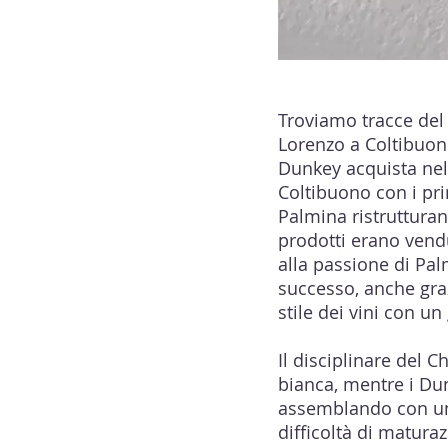
Troviamo tracce del 
Lorenzo a Coltibuono
Dunkey acquista nel
Coltibuono con i pri
Palmina ristrutturan
prodotti erano vendu
alla passione di Pal
successo, anche graz
stile dei vini con 
Il disciplinare del C
bianca, mentre i Dun
assemblando con una
difficoltà di matura