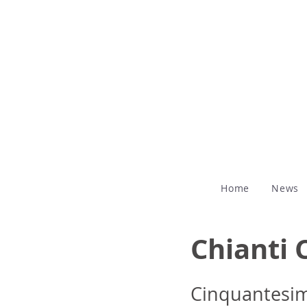
Home
News
Chianti 
Cinquantesim