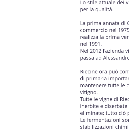
Lo stile attuale dei 
per la qualità.
La prima annata di 
commercio nel 1975.
realizza la prima ve
nel 1991.
Nel 2012 l'azienda v
passa ad Alessandro 
Riecine ora può cont
di primaria importan
mantenere tutte le ca
vitigno.
Tutte le vigne di Ri
inerbite e diserbat
eliminate; tutto ciò
Le fermentazioni son
stabilizzazioni chim