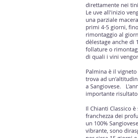
direttamente nei ti
Le uve all'inizio ve
una parziale macera
primi 4-5 giorni, fi
rimontaggio al giorn
dèlestage anche di 
follature o rimonta
di quali i vini veng
Palmina è il vigneto 
trova ad un'altitudi
a Sangiovese. L'an
importante risultato
Il Chianti Classico è
franchezza dei profu
un 100% Sangiovese, 
vibrante, sono diras