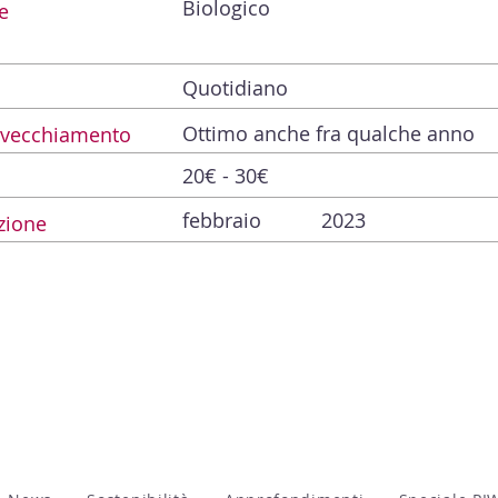
Biologico
e
Quotidiano
Ottimo anche fra qualche anno
Invecchiamento
20€ - 30€
febbraio
2023
zione