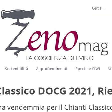
Sostenibilità
Approfondimenti
Speciale PIWI
Vi
Classico DOCG 2021, Ri
a vendemmia per il Chianti Classic