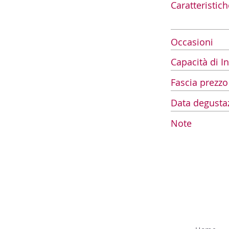
Caratteristich
Occasioni
Capacità di 
Fascia prezzo
Data degusta
Note