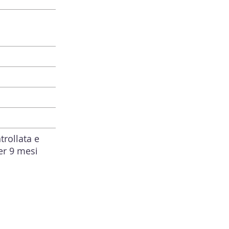
rollata e
er 9 mesi