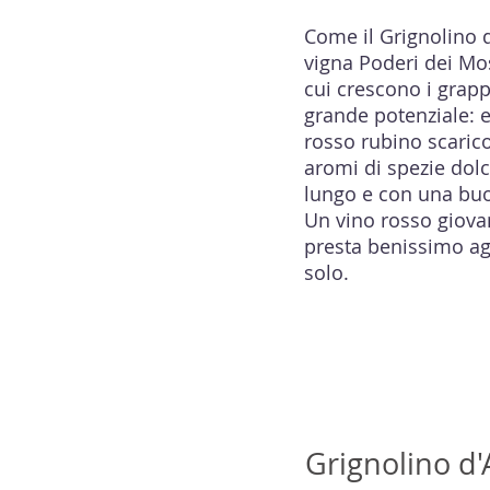
Come il Grignolino 
vigna Poderi dei Mos
cui crescono i grapp
grande potenziale: e
rosso rubino scaric
aromi di spezie dolci
lungo e con una bu
Un vino rosso giovan
presta benissimo agl
solo.
Grignolino d'