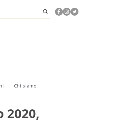
ni
Chi siamo
o 2020,