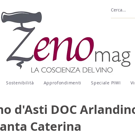
Sostenibilità
Approfondimenti
Speciale PIWI
Vi
no d'Asti DOC Arlandin
anta Caterina