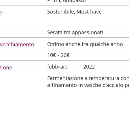
Primi, Antipasto
Sostenibile, Must have
e
Serata tra appassionati
Ottimo anche fra qualche anno
Invecchiamento
10€ - 20€
febbraio
2022
zione
Fermentazione a temperatura cont
affinamento in vasche d’acciaio p