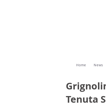
Home
News
Grignoli
Tenuta S