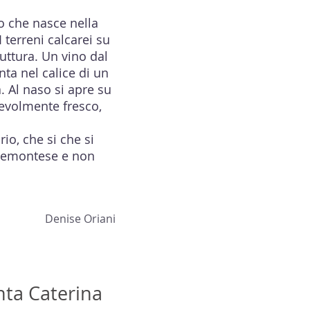
o che nasce nella
 terreni calcarei su
uttura. Un vino dal
ta nel calice di un
 Al naso si apre su
acevolmente fresco,
io, che si che si
 piemontese e non
Denise Oriani
nta Caterina