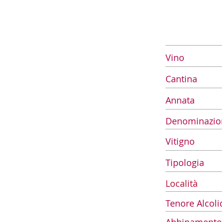
Vino
Cantina
Annata
Denominazio
Vitigno
Tipologia
Località
Tenore Alcoli