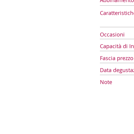
Abbinamento
Caratteristich
Occasioni
Capacità di 
Fascia prezzo
Data degusta
Note