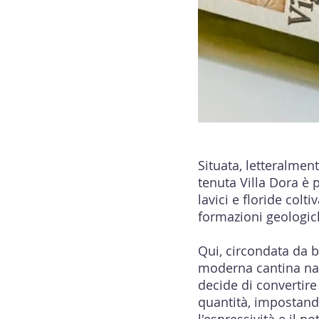
Situata, letteralment
tenuta Villa Dora è 
lavici e floride colt
formazioni geologi
Qui, circondata da bo
moderna cantina nat
decide di convertire
quantità, impostand