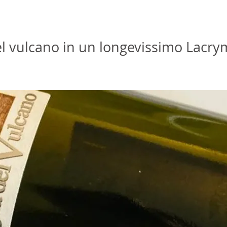
l vulcano in un longevissimo Lacrym