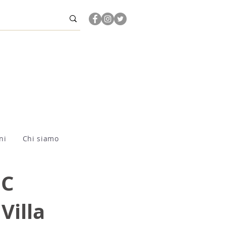
ni
Chi siamo
OC
Villa