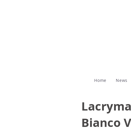
Home
News
Lacryma 
Bianco V