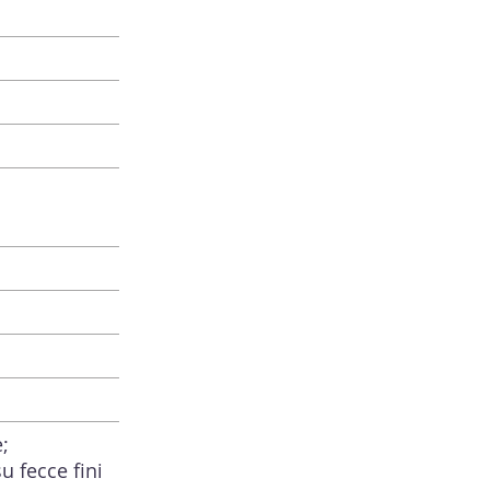
;
u fecce fini