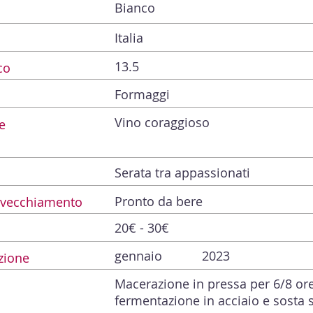
Bianco
Italia
13.5
co
Formaggi
Vino coraggioso
e
Serata tra appassionati
Pronto da bere
Invecchiamento
20€ - 30€
gennaio
2023
zione
Macerazione in pressa per 6/8 ore
fermentazione in acciaio e sosta s