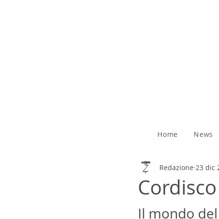
Home
News
Redazione
23 dic
Cordisco
Il mondo del 