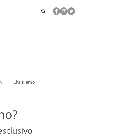
ni
Chi siamo
ano?
esclusivo 