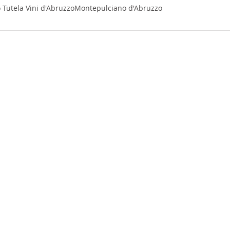
 Tutela Vini d'Abruzzo
Montepulciano d'Abruzzo