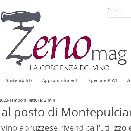
Sostenibilità
Approfondimenti
Speciale PIWI
Vi
 2023
Tempo di lettura: 2 min
 al posto di Montepulci
vino abruzzese rivendica l'utilizzo 