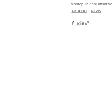
Montepulciano
Consorzio
ARTICOLI
NEWS