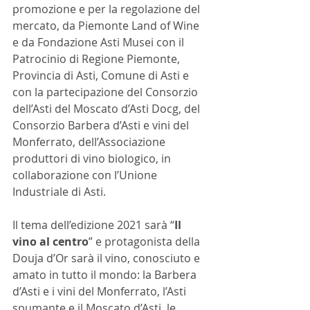
promozione e per la regolazione del 
mercato, da Piemonte Land of Wine 
e da Fondazione Asti Musei con il 
Patrocinio di Regione Piemonte, 
Provincia di Asti, Comune di Asti e 
con la partecipazione del Consorzio 
dell’Asti del Moscato d’Asti Docg, del 
Consorzio Barbera d’Asti e vini del 
Monferrato, dell’Associazione 
produttori di vino biologico, in 
collaborazione con l’Unione 
Industriale di Asti.
Il tema dell’edizione 2021 sarà “
Il 
vino al centro
” e protagonista della 
Douja d’Or sarà il vino, conosciuto e 
amato in tutto il mondo: la Barbera 
d’Asti e i vini del Monferrato, l’Asti 
spumante e il Moscato d’Asti, le 