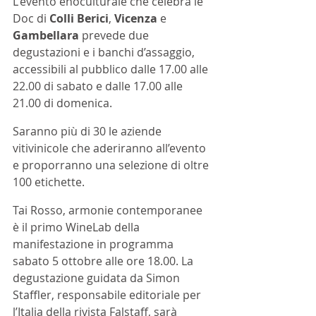
L'evento enoculturale che celebra le 
Doc di 
Colli Berici
,
 Vicenza 
e
Gambellara
 prevede due 
degustazioni e i banchi d’assaggio, 
accessibili al pubblico dalle 17.00 alle 
22.00 di sabato e dalle 17.00 alle 
21.00 di domenica. 
Saranno più di 30 le aziende 
vitivinicole che aderiranno all’evento 
e proporranno una selezione di oltre 
100 etichette.
Tai Rosso, armonie contemporanee 
è il primo WineLab della 
manifestazione in programma 
sabato 5 ottobre alle ore 18.00. La 
degustazione guidata da Simon 
Staffler, responsabile editoriale per 
l’Italia della rivista Falstaff, sarà 