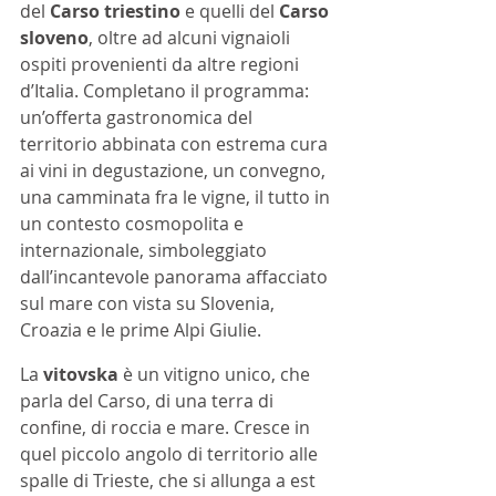
del 
Carso triestino
 e quelli del 
Carso 
sloveno
, oltre ad alcuni vignaioli 
ospiti provenienti da altre regioni 
d’Italia. Completano il programma: 
un’offerta gastronomica del 
territorio abbinata con estrema cura 
ai vini in degustazione, un convegno, 
una camminata fra le vigne, il tutto in 
un contesto cosmopolita e 
internazionale, simboleggiato 
dall’incantevole panorama affacciato 
sul mare con vista su Slovenia, 
Croazia e le prime Alpi Giulie. 
La 
vitovska 
è un vitigno unico, che 
parla del Carso, di una terra di 
confine, di roccia e mare. Cresce in 
quel piccolo angolo di territorio alle 
spalle di Trieste, che si allunga a est 