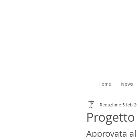
Home
News
Redazione
5 feb 
Progetto
Approvata al