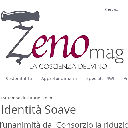
Sostenibilità
Approfondimenti
Speciale PIWI
Vi
2024
Tempo di lettura: 3 min
 Identità Soave
l’unanimità dal Consorzio la riduzio