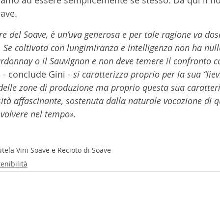
oave.
 del Soave, è un’uva generosa e per tale ragione va dos
Se coltivata con lungimiranza e intelligenza non ha null
ardonnay o il Sauvignon e non deve temere il confronto co
  - conclude Gini - 
si caratterizza proprio per la sua “lievi
delle zone di produzione ma proprio questa sua caratteri
ità affascinante, sostenuta dalla naturale vocazione di 
volvere nel tempo».
tela Vini Soave e Recioto di Soave
enibilità