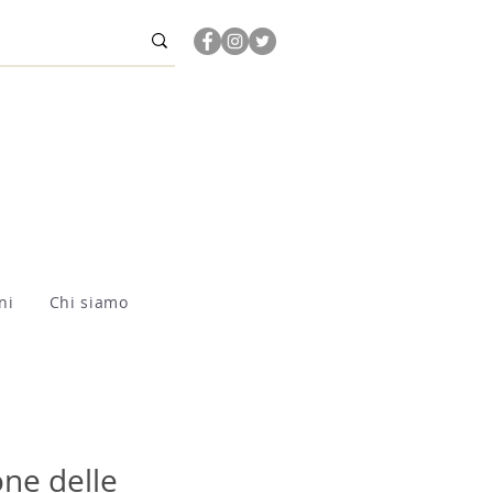
ni
Chi siamo
ne delle 