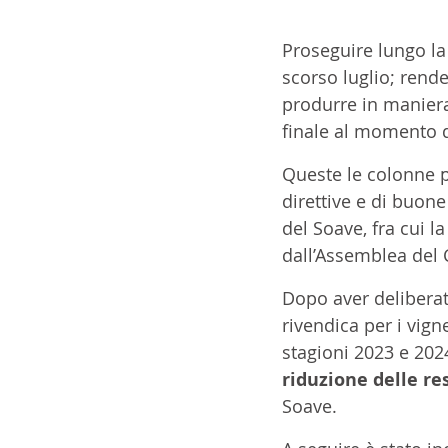
Proseguire lungo la 
scorso luglio; rend
produrre in manier
finale al momento d
Queste le colonne po
direttive e di buon
del Soave, fra cui l
dall’Assemblea del C
Dopo aver deliberato
rivendica per i vign
stagioni 2023 e 202
riduzione delle re
Soave. 