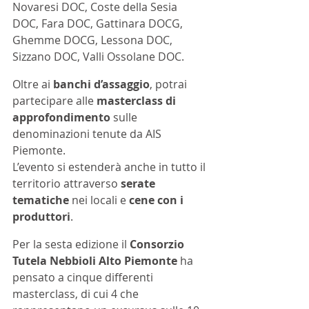
Novaresi DOC, Coste della Sesia 
DOC, Fara DOC, Gattinara DOCG, 
Ghemme DOCG, Lessona DOC, 
Sizzano DOC, Valli Ossolane DOC.
Oltre ai 
banchi d’assaggio
, potrai 
partecipare alle 
masterclass di 
approfondimento
 sulle 
denominazioni tenute da AIS 
Piemonte.
L’evento si estenderà anche in tutto il 
territorio attraverso 
serate 
tematiche
 nei locali e 
cene con i 
produttori
.
Per la sesta edizione il 
Consorzio 
Tutela Nebbioli Alto Piemonte 
ha 
pensato a cinque differenti 
masterclass, di cui 4 che 