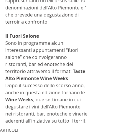
rappresentano un excursus sulle 10 
denominazioni dell’Alto Piemonte e 1 
che prevede una degustazione di 
terroir a confronto. 
Il Fuori Salone
Sono in programma alcuni 
interessanti appuntamenti “fuori 
salone” che coinvolgeranno 
ristoranti, bar ed enoteche del 
territorio attraverso il format: 
Taste 
Alto Piemonte Wine Weeks
Dopo il successo dello scorso anno, 
anche in questa edizione tornano le 
Wine Weeks
, due settimane in cui 
degustare i vini dell’Alto Piemonte 
nei ristoranti, bar, enoteche e vinerie 
aderenti all’iniziativa su tutto il territ
ARTICOLI