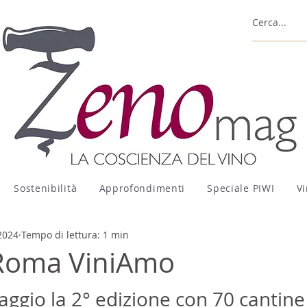
Sostenibilità
Approfondimenti
Speciale PIWI
Vi
2024
Tempo di lettura: 1 min
 Roma ViniAmo
ggio la 2° edizione con 70 cantine