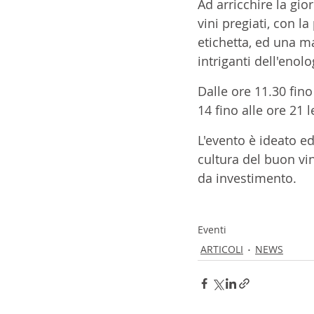
Ad arricchire la gi
vini pregiati, con l
etichetta, ed una ma
intriganti dell'enolo
Dalle ore 11.30 fino
14 fino alle ore 21 
L'evento è ideato e
cultura del buon vin
da investimento.
Eventi
ARTICOLI
NEWS