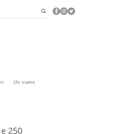
ni
Chi siamo
 e 250 