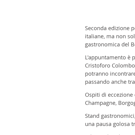
Seconda edizione p
italiane, ma non so
gastronomica del B
L'appuntamento è p
Cristoforo Colombo
potranno incontrare,
passando anche tra l
Ospiti di eccezione 
Champagne, Borgogn
Stand gastronomici, 
una pausa golosa tra