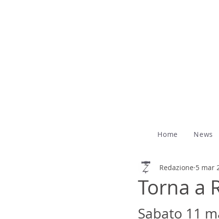
Home
News
Redazione
5 mar 
Torna a
Sabato 11 ma