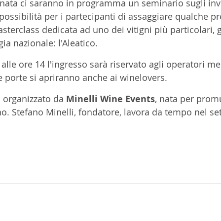
ornata ci saranno in programma un seminario sugli inv
a possibilità per i partecipanti di assaggiare qualche p
sterclass dedicata ad uno dei vitigni più particolari, 
gia nazionale: l'Aleatico. 
 alle ore 14 l'ingresso sarà riservato agli operatori me
le porte si apriranno anche ai winelovers.
d organizzato da 
Minelli Wine Events
, nata per prom
o. Stefano Minelli, fondatore, lavora da tempo nel set