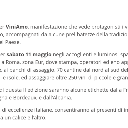
er 
ViniAmo
, manifestazione che vede protagonisti i vi
lo, accompagnati da alcune prelibatezze della tradizio
el Paese.
er 
sabato 11 maggio
 negli accoglienti e luminosi spa
 a Roma, zona Eur, dove stampa, operatori ed eno ap
 ai banchi di assaggio, 70 cantine dal nord al sud dell
e isole, ed assaggiare oltre 250 vini di piccole e grand
di questa II edizione saranno alcune etichette dalla Fr
a e Bordeaux, e dall'Albania. 
di eccellenze italiane, consentiranno ai presenti di i
 un calice e l'altro.