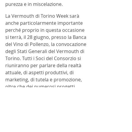
purezza e in miscelazione.
La Vermouth di Torino Week sarà 
anche particolarmente importante 
perché proprio in questa occasione 
si terrà, il 28 giugno, presso la Banca 
del Vino di Pollenzo, la convocazione 
degli Stati Generali del Vermouth di 
Torino. Tutti i Soci del Consorzio si 
riuniranno per parlare della realtà 
attuale, di aspetti produttivi, di 
marketing, di tutela e promozione, 
oltre che dei numerosi progetti 
futuri.
Eventi
Cocktail
ARTICOLI
NEWS