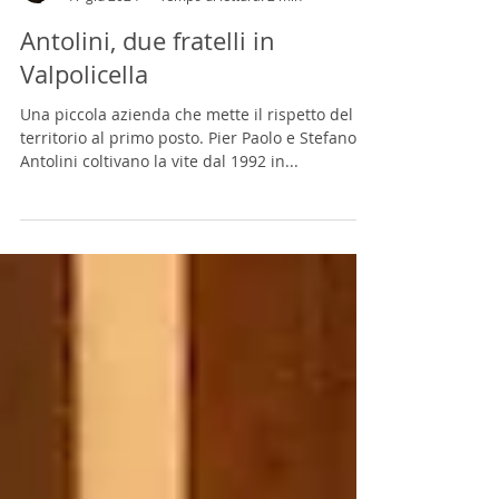
Paolo Valente
17 giu 2024
Tempo di lettura: 2 min
Antolini, due fratelli in
Valpolicella
Una piccola azienda che mette il rispetto del
territorio al primo posto. Pier Paolo e Stefano
Antolini coltivano la vite dal 1992 in...