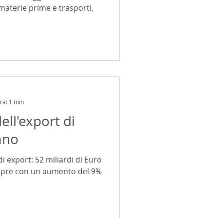
 materie prime e trasporti,
ra: 1 min
ell'export di
iano
i export: 52 miliardi di Euro
empre con un aumento del 9%