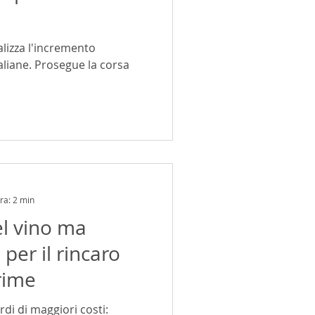
nalizza l'incremento
italiane. Prosegue la corsa
ra: 2 min
el vino ma
per il rincaro
rime
rdi di maggiori costi: