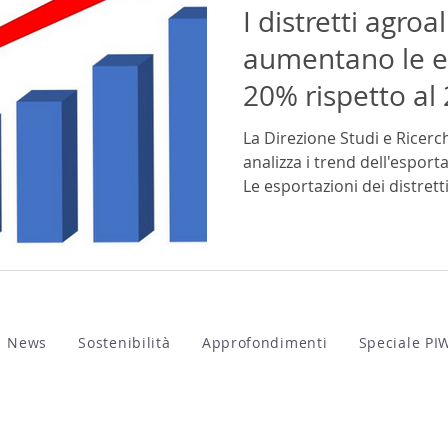
I distretti agroa
aumentano le e
20% rispetto al
La Direzione Studi e Ricerc
analizza i trend dell'esport
Le esportazioni dei distretti.
News
Sostenibilità
Approfondimenti
Speciale PI