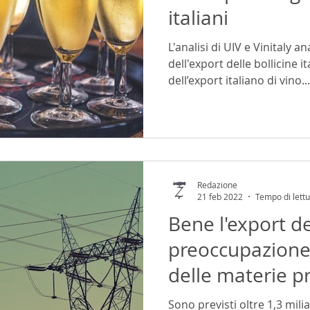
italiani
L'analisi di UIV e Vinitaly a
dell'export delle bollicine 
dell’export italiano di vino...
Redazione
21 feb 2022
Tempo di lettu
Bene l'export d
preoccupazione 
delle materie p
Sono previsti oltre 1,3 milia