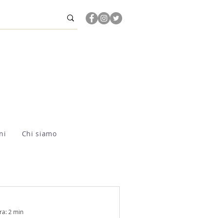
ni
Chi siamo
ra: 2 min