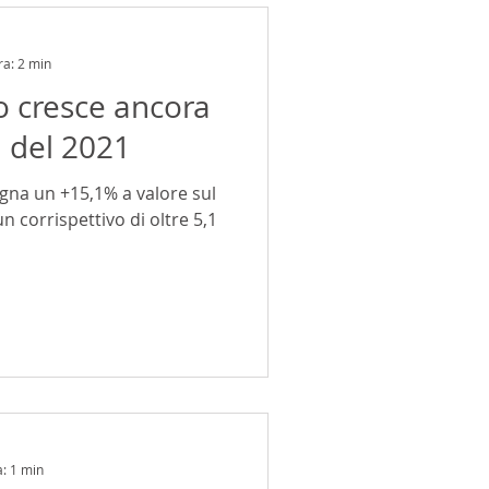
ra: 2 min
no cresce ancora
i del 2021
egna un +15,1% a valore sul
n corrispettivo di oltre 5,1
a: 1 min