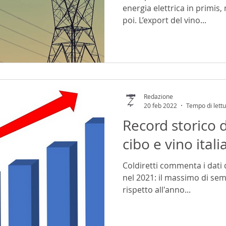
energia elettrica in primis,
poi. L’export del vino...
Redazione
20 feb 2022
Tempo di lettu
Record storico d
cibo e vino ital
Coldiretti commenta i dati d
nel 2021: il massimo di s
rispetto all'anno...