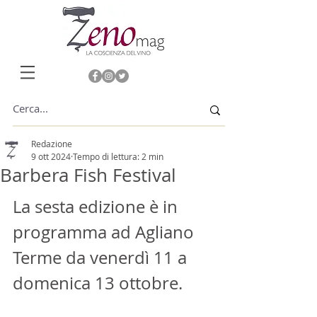
Redazione
9 ott 2024
Tempo di lettura: 2 min
Barbera Fish Festival
La sesta edizione è in 
programma ad Agliano 
Terme da venerdì 11 a 
domenica 13 ottobre.