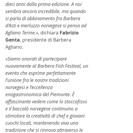
dieci anni dalla prima edizione. A noi 
sembra ancora incredibile, ma quando 
si parla di abbinamento fra Barbera 
d'Asti e merluzzo norvegese si pensa ad 
Agliano Terme.»
, dichiara 
Fabrizio 
Genta
, presidente di Barbera 
Agliano.
«Siamo onorati di partecipare 
nuovamente al Barbera Fish Festival, un 
evento che esprime perfettamente 
l’unione fra le nostre tradizioni 
norvegesi e l’eccellenza 
enogastronomica del Piemonte. È 
affascinante vedere come lo stoccafisso 
e il baccalà norvegese continuino a 
stimolare la creatività di chef e giovani 
cuochi locali, mantenendo viva una 
tradizione che si rinnova attraverso le 