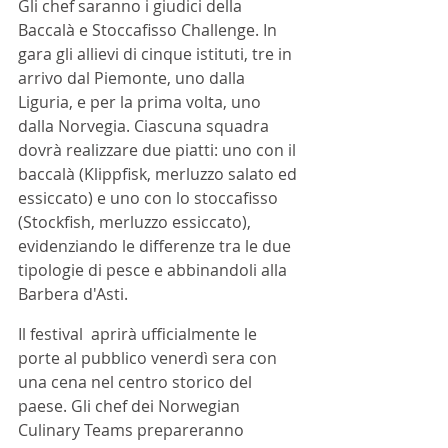
Gli chef saranno i giudici della 
Baccalà e Stoccafisso Challenge. In 
gara gli allievi di cinque istituti, tre in 
arrivo dal Piemonte, uno dalla 
Liguria, e per la prima volta, uno 
dalla Norvegia. Ciascuna squadra 
dovrà realizzare due piatti: uno con il 
baccalà (Klippfisk, merluzzo salato ed 
essiccato) e uno con lo stoccafisso 
(Stockfish, merluzzo essiccato), 
evidenziando le differenze tra le due 
tipologie di pesce e abbinandoli alla 
Barbera d'Asti.
Il festival  aprirà ufficialmente le 
porte al pubblico venerdì sera con 
una cena nel centro storico del 
paese. Gli chef dei Norwegian 
Culinary Teams prepareranno 