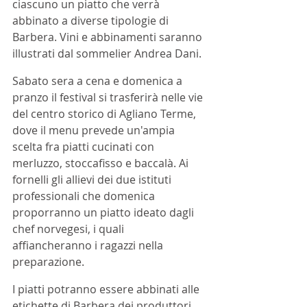
ciascuno un piatto che verrà 
abbinato a diverse tipologie di 
Barbera. Vini e abbinamenti saranno 
illustrati dal sommelier Andrea Dani. 
Sabato sera a cena e domenica a 
pranzo il festival si trasferirà nelle vie 
del centro storico di Agliano Terme, 
dove il menu prevede un'ampia 
scelta fra piatti cucinati con 
merluzzo, stoccafisso e baccalà. Ai 
fornelli gli allievi dei due istituti 
professionali che domenica 
proporranno un piatto ideato dagli 
chef norvegesi, i quali 
affiancheranno i ragazzi nella 
preparazione.
I piatti potranno essere abbinati alle 
etichette di Barbera dei produttori 