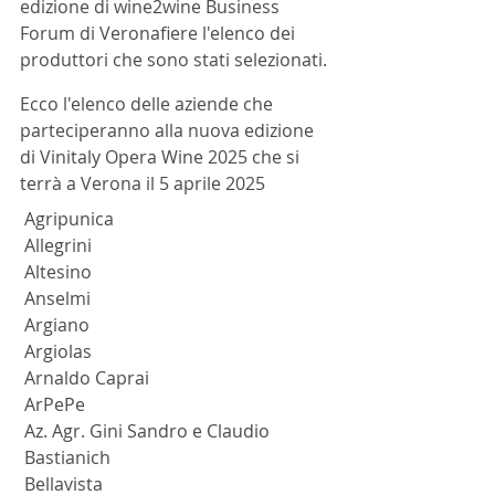
edizione di wine2wine Business 
Forum di Veronafiere l'elenco dei 
produttori che sono stati selezionati.
Ecco l'elenco delle aziende che 
parteciperanno alla nuova edizione 
di Vinitaly Opera Wine 2025 che si 
terrà a Verona il 5 aprile 2025
 Agripunica
 Allegrini
 Altesino
 Anselmi
 Argiano
 Argiolas
 Arnaldo Caprai
 ArPePe
 Az. Agr. Gini Sandro e Claudio
 Bastianich
 Bellavista