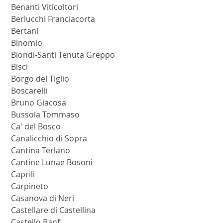
 Benanti Viticoltori
 Berlucchi Franciacorta
 Bertani
 Binomio
 Biondi-Santi Tenuta Greppo
 Bisci
 Borgo del Tiglio
 Boscarelli
 Bruno Giacosa
 Bussola Tommaso
 Ca' del Bosco
 Canalicchio di Sopra
 Cantina Terlano
 Cantine Lunae Bosoni
 Caprili
 Carpineto
 Casanova di Neri
 Castellare di Castellina
 Castello Banfi