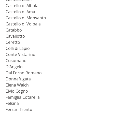
 Castello di Albola
 Castello di Ama
 Castello di Monsanto
 Castello di Volpaia
 Catabbo
 Cavallotto
 Ceretto
 Colli di Lapio
 Conte Vistarino
 Cusumano
 D'Angelo
 Dal Forno Romano
 Donnafugata
 Elena Walch
 Elvio Cogno
 Famiglia Cotarella
 Fèlsina
 Ferrari Trento