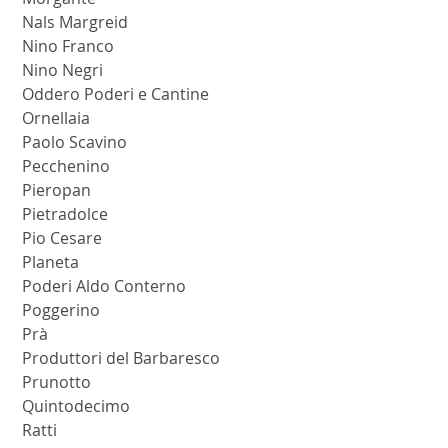
 Nals Margreid
 Nino Franco
 Nino Negri
 Oddero Poderi e Cantine
 Ornellaia
 Paolo Scavino
 Pecchenino
 Pieropan
 Pietradolce
 Pio Cesare
 Planeta
 Poderi Aldo Conterno
 Poggerino
 Prà
 Produttori del Barbaresco
 Prunotto
 Quintodecimo
 Ratti