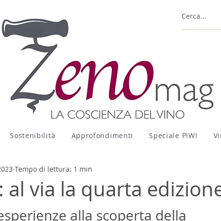
Sostenibilità
Approfondimenti
Speciale PIWI
Vi
2023
Tempo di lettura: 1 min
è: al via la quarta edizion
 esperienze alla scoperta della 