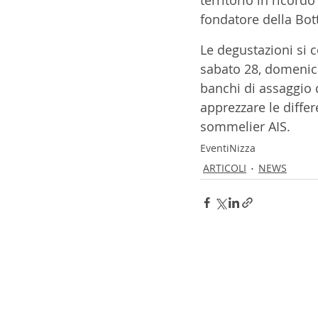
fondatore della Bot
Le degustazioni si 
sabato 28, domenica 
banchi di assaggio 
apprezzare le differ
sommelier AIS. 
Eventi
Nizza
ARTICOLI
NEWS