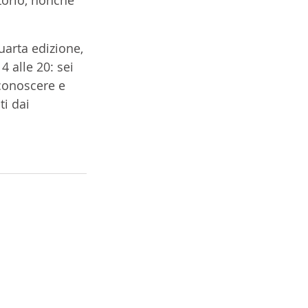
arta edizione, 
 alle 20: sei 
conoscere e 
ti dai 