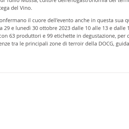
tega del Vino.
confermano il cuore dell’evento anche in questa sua qu
29 e lunedì 30 ottobre 2023 dalle 10 alle 13 e dalle 14
con 63 produttori e 99 etichette in degustazione, per 
enze tra le principali zone di terroir della DOCG, guida