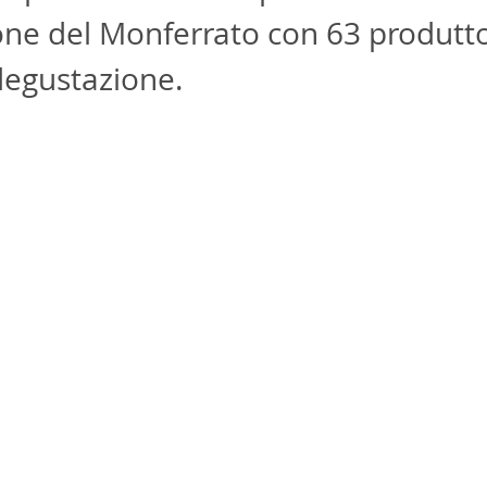
e del Monferrato con 63 produttor
 degustazione.