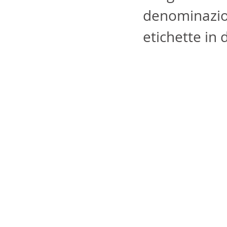
denominazion
etichette in