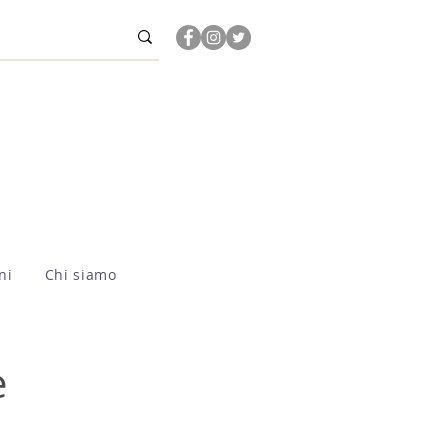
ni
Chi siamo
e