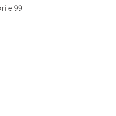
i e 99 