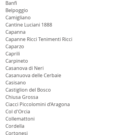
Banfi
Belpoggio
Camigliano
Cantine Luciani 1888
Capanna
Capanne Ricci Tenimenti Ricci
Caparzo
Caprili
Carpineto
Casanova di Neri
Casanuova delle Cerbaie
Casisano
Castiglion del Bosco
Chiusa Grossa
Ciacci Piccolomini d’Aragona
Col d'Orcia
Collemattoni
Cordella
Cortonesi