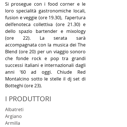
Si prosegue con i food corner e le 
loro specialità gastronomiche locali, 
fusion e veggie (ore 19.30),  l’apertura 
dell’enoteca collettiva (ore 21.30) e 
dello spazio bartender e mixology 
(ore 22). La serata sarà 
accompagnata con la musica dei The 
Blend (ore 20) per un viaggio sonoro 
che fonde rock e pop tra grandi 
successi italiani e internazionali dagli 
anni ’60 ad oggi. Chiude Red 
Montalcino sotto le stelle il dj set di 
Botteghi (ore 23).
I PRODUTTORI
Albatreti
Argiano
Armilla